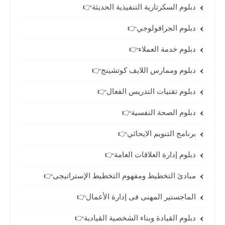
دبلوم السكرتارية التنفيذية الحديثة👉
دبلوم الجرافولوجي👉
دبلوم خدمة العملاء👉
دبلوم وممارس اللايف كوتشينج👉
دبلوم تقنيات التدريس الفعال👉
دبلوم الصحة النفسية👉
برنامج التنويم الايحائي👉
دبلوم إدارة العلاقات العامة👉
مبادئ التخطيط ومفهوم التخطيط الإستراتيجى👉
الماجستير المهنى فى إدارة الأعمال👉
دبلوم القيادة وبناء الشخصية القيادية👉