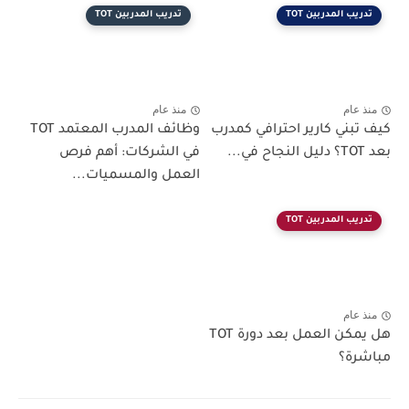
تدريب المدربين TOT
تدريب المدربين TOT
منذ عام
منذ عام
كيف تبني كارير احترافي كمدرب
وظائف المدرب المعتمد TOT
بعد TOT؟ دليل النجاح في...
في الشركات: أهم فرص
العمل والمسميات...
تدريب المدربين TOT
منذ عام
هل يمكن العمل بعد دورة TOT
مباشرة؟