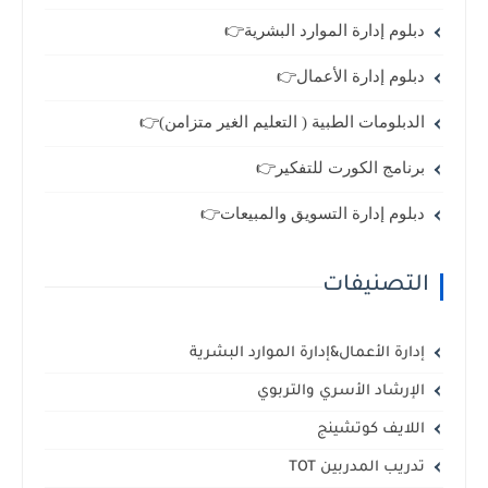
دبلوم إدارة الموارد البشرية👉
دبلوم إدارة الأعمال👉
الدبلومات الطبية ( التعليم الغير متزامن)👉
برنامج الكورت للتفكير👉
دبلوم إدارة التسويق والمبيعات👉
التصنيفات
إدارة الأعمال&إدارة الموارد البشرية
الإرشاد الأسري والتربوي
اللايف كوتشينج
تدريب المدربين TOT